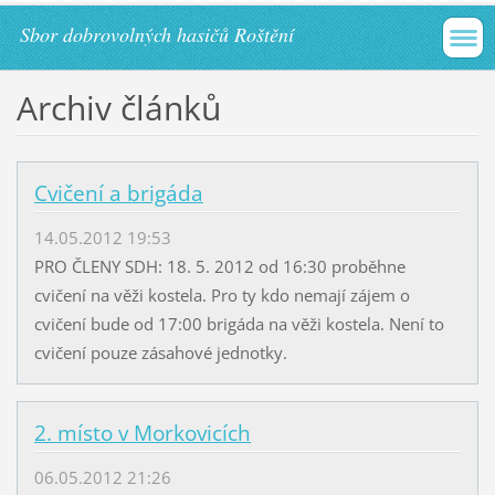
Sbor dobrovolných hasičů Roštění
Archiv článků
Cvičení a brigáda
14.05.2012 19:53
PRO ČLENY SDH: 18. 5. 2012 od 16:30 proběhne
cvičení na věži kostela. Pro ty kdo nemají zájem o
cvičení bude od 17:00 brigáda na věži kostela. Není to
cvičení pouze zásahové jednotky.
2. místo v Morkovicích
06.05.2012 21:26