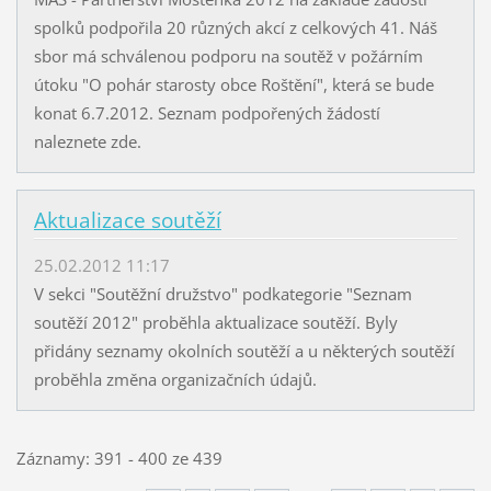
spolků podpořila 20 různých akcí z celkových 41. Náš
sbor má schválenou podporu na soutěž v požárním
útoku "O pohár starosty obce Roštění", která se bude
konat 6.7.2012. Seznam podpořených žádostí
naleznete zde.
Aktualizace soutěží
25.02.2012 11:17
V sekci "Soutěžní družstvo" podkategorie "Seznam
soutěží 2012" proběhla aktualizace soutěží. Byly
přidány seznamy okolních soutěží a u některých soutěží
proběhla změna organizačních údajů.
Záznamy: 391 - 400 ze 439