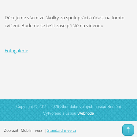
Děkujeme všem ze školky za spolupráci a účast na tomto
cvičení. Budeme se těšit zase příště na viděnou.
Fotogalerie
Copyright © 2011 - 2026 Sbor dobrovolných hasičů Roštění
Vytvořeno službou
Webnode
Zobrazit:
Mobilní verzi
|
Standardní verzi