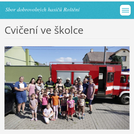
Sbor dobrovolných hasičů Roštění
Cvičení ve školce