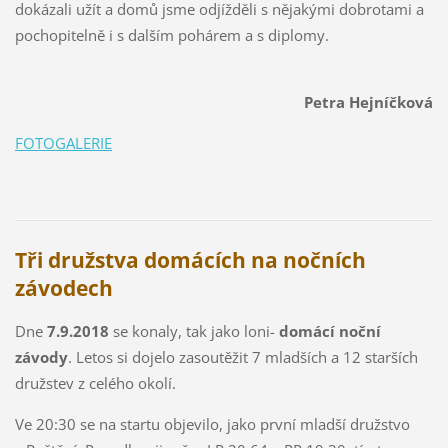
dokázali užít a domů jsme odjížděli s nějakými dobrotami a
pochopitelně i s dalším pohárem a s diplomy.
Petra Hejníčková
FOTOGALERIE
Tři družstva domácích na nočních
závodech
Dne
7.9.2018
se konaly, tak jako loni-
domácí noční
závody
. Letos si dojelo zasoutěžit 7 mladších a 12 starších
družstev z celého okolí.
Ve 20:30 se na startu objevilo, jako první mladší družstvo