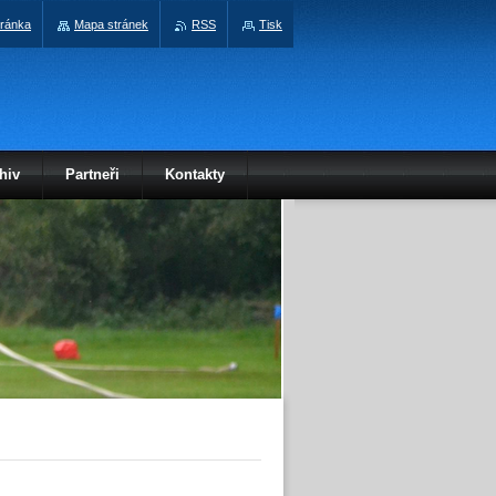
tránka
Mapa stránek
RSS
Tisk
hiv
Partneři
Kontakty