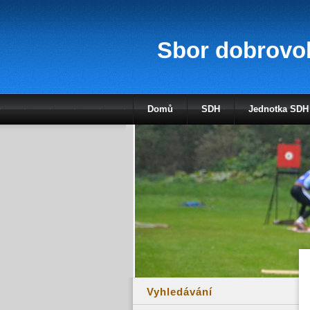
Sbor dobrovol
Domů
SDH
Jednotka SDH
Vyhledávání