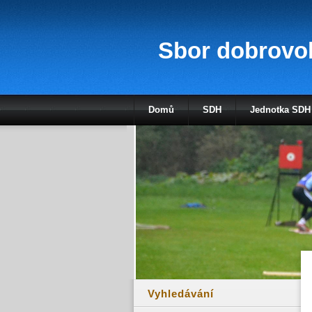
Sbor dobrovol
Domů
SDH
Jednotka SDH
Vyhledávání