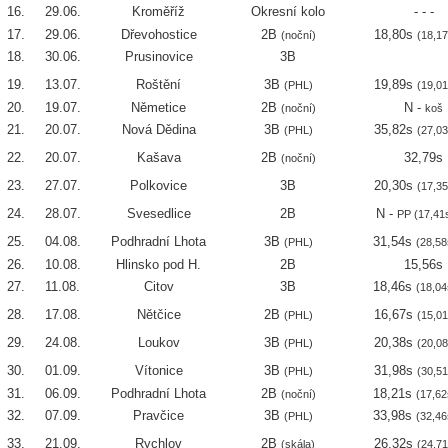
16.
29.06.
Kroměříž
Okresní kolo
- - -
17.
29.06.
Dřevohostice
2B
18,80s
(noční)
(18,17
18.
30.06.
Prusinovice
3B
19.
13.07.
Roštění
3B
19,89s
(PHL)
(19,01
20.
19.07.
Němetice
2B
N -
(noční)
koš
21.
20.07.
Nová Dědina
3B
35,82s
(PHL)
(27,03
22.
20.07.
Kašava
2B
32,79s
(noční)
23.
27.07.
Polkovice
3B
20,30s
(17,35
24.
28.07.
Svesedlice
2B
N -
PP
(17,41
25.
04.08.
Podhradní Lhota
3B
31,54s
(PHL)
(28,58
26.
10.08.
Hlinsko pod H.
2B
15,56s
27.
11.08.
Citov
3B
18,46s
(18,04
28.
17.08.
Nětčice
2B
16,67s
(PHL)
(15,01
29.
24.08.
Loukov
3B
20,38s
(PHL)
(20,08
30.
01.09.
Vítonice
3B
31,98s
(PHL)
(30,51
31.
06.09.
Podhradní Lhota
2B
18,21s
(noční)
(17,62
32.
07.09.
Pravčice
3B
33,98s
(PHL)
(32,46
33.
21.09.
Rychlov
2B
26,32s
(skála)
(24,71