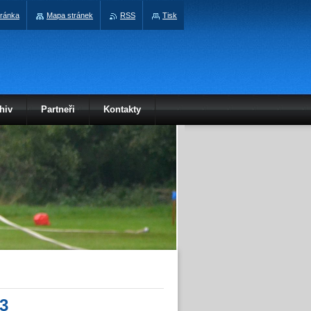
tránka
Mapa stránek
RSS
Tisk
hiv
Partneři
Kontakty
3