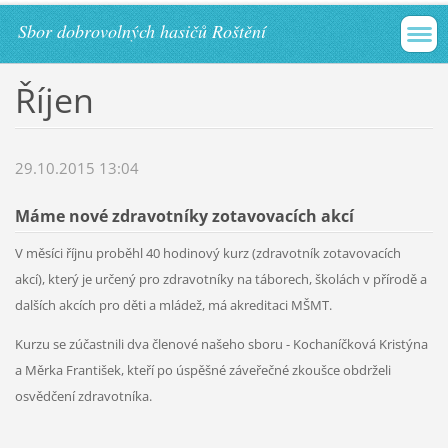
Sbor dobrovolných hasičů Roštění
Říjen
29.10.2015 13:04
Máme nové zdravotníky zotavovacích akcí
V měsíci říjnu proběhl 40 hodinový kurz (zdravotník zotavovacích
akcí), který je určený pro zdravotníky na táborech, školách v přírodě a
dalších akcích pro děti a mládež, má akreditaci MŠMT.
Kurzu se zúčastnili dva členové našeho sboru - Kochaníčková Kristýna
a Měrka František, kteří po úspěšné záveřečné zkoušce obdrželi
osvědčení zdravotníka.