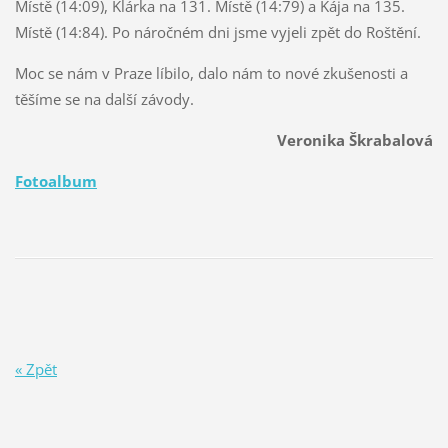
Místě (14:09), Klárka na 131. Místě (14:79) a Kája na 135.
Místě (14:84). Po náročném dni jsme vyjeli zpět do Roštění.
Moc se nám v Praze líbilo, dalo nám to nové zkušenosti a
těšíme se na další závody.
Veronika Škrabalová
Fotoalbum
« Zpět