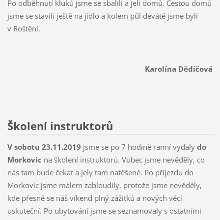
Po odběhnutí kluků jsme se sbalili a jeli domů. Cestou domů
jsme se stavili ještě na jídlo a kolem půl deváté jsme byli
v Roštění.
Karolína Dědičová
Školení instruktorů
V sobotu 23.11.2019
jsme se po 7 hodině ranní vydaly
do
Morkovic
na školení instruktorů. Vůbec jsme nevěděly, co
nás tam bude čekat a jely tam natěšené. Po příjezdu do
Morkovic jsme málem zabloudily, protože jsme nevěděly,
kde přesně se náš víkend plný zážitků a nových věcí
uskuteční. Po ubytování jsme se seznamovaly s ostatními