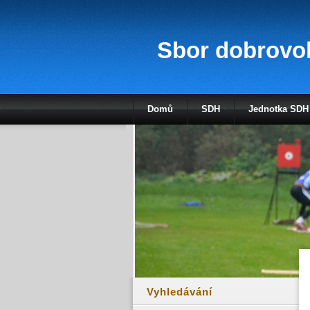
Sbor dobrovol
Domů
SDH
Jednotka SDH
Vyhledávání