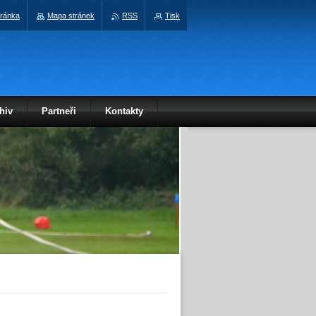
tránka
Mapa stránek
RSS
Tisk
hiv
Partneři
Kontakty