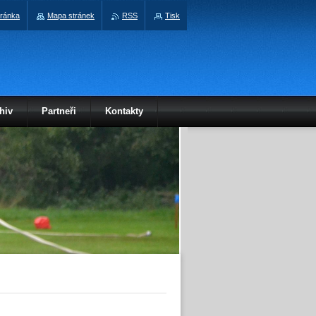
tránka
Mapa stránek
RSS
Tisk
hiv
Partneři
Kontakty