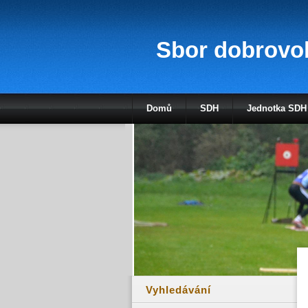
Sbor dobrovol
Domů
SDH
Jednotka SDH
Vyhledávání