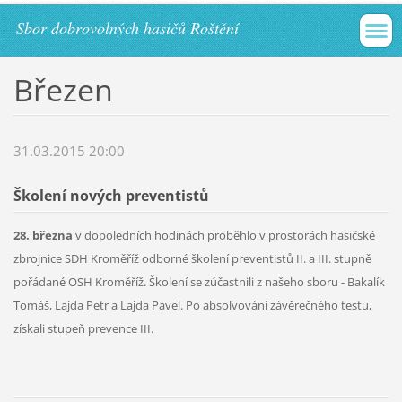
Sbor dobrovolných hasičů Roštění
Březen
31.03.2015 20:00
Školení nových preventistů
28. března
v dopoledních hodinách proběhlo v prostorách hasičské
zbrojnice SDH Kroměříž odborné školení preventistů II. a III. stupně
pořádané OSH Kroměříž. Školení se zúčastnili z našeho sboru - Bakalík
Tomáš, Lajda Petr a Lajda Pavel. Po absolvování závěrečného testu,
získali stupeň prevence III.