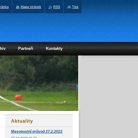
tránka
Mapa stránek
RSS
Tisk
hiv
Partneři
Kontakty
Aktuality
Masopustní průvod 27.2.2022