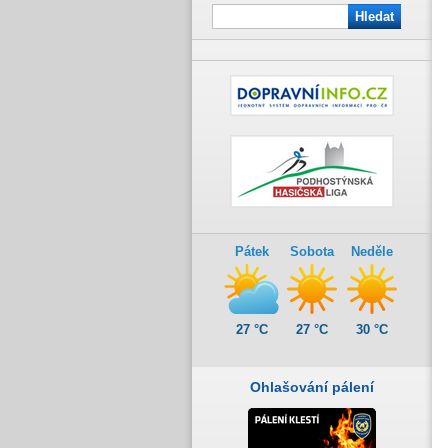
Pátek
Sobota
Neděle
27 °C
27 °C
30 °C
Ohlašování pálení