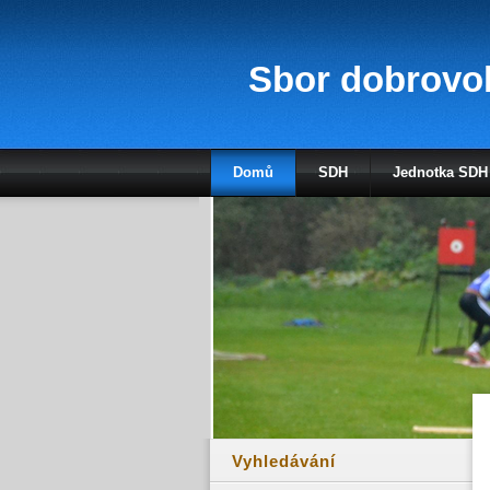
Sbor dobrovol
Domů
SDH
Jednotka SDH
Vyhledávání